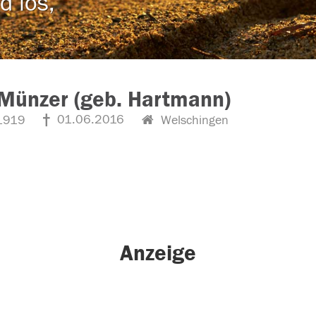
d los,
Münzer (geb. Hartmann)
01.06.2016
1919
Welschingen
Anzeige