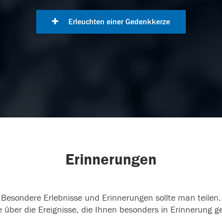
Erleuchten einer Gedenkkerze
Erinnerungen
Besondere Erlebnisse und Erinnerungen sollte man teilen.
 über die Ereignisse, die Ihnen besonders in Erinnerung g