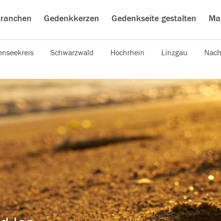
ranchen
Gedenkkerzen
Gedenkseite gestalten
Ma
nseekreis
Schwarzwald
Hochrhein
Linzgau
Nach