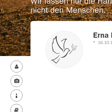
Wir lassen nur die Han
nicht den Menschen.
Erna 
16.10.