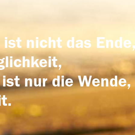
 ist nicht das Ende,
lichkeit,
 ist nur die Wende,
t.