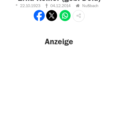
22.10.1923
04.12.2014
Nußbach
Anzeige