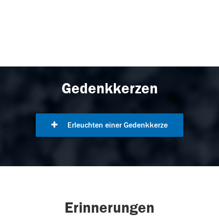
Gedenkkerzen
Erleuchten einer Gedenkkerze
Erinnerungen