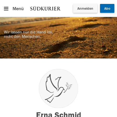
Menü
Anmelden
Abo
Wir lassen nur die Hand los,
nicht den Menschen.
Erna Schmid