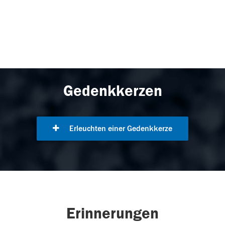
Gedenkkerzen
Erleuchten einer Gedenkkerze
Erinnerungen