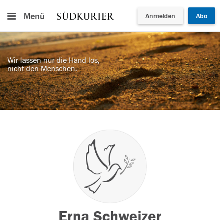
Menü
Anmelden
Abo
Wir lassen nur die Hand los,
nicht den Menschen.
Erna Schweizer