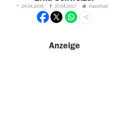
24.04.1936
27.04.2017
Radolfzell
Anzeige