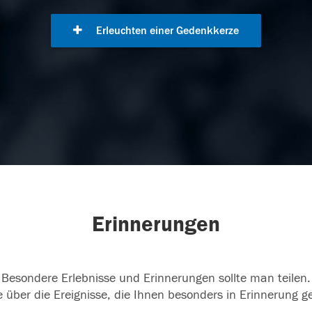
Erleuchten einer Gedenkkerze
Erinnerungen
Besondere Erlebnisse und Erinnerungen sollte man teilen.
 über die Ereignisse, die Ihnen besonders in Erinnerung g