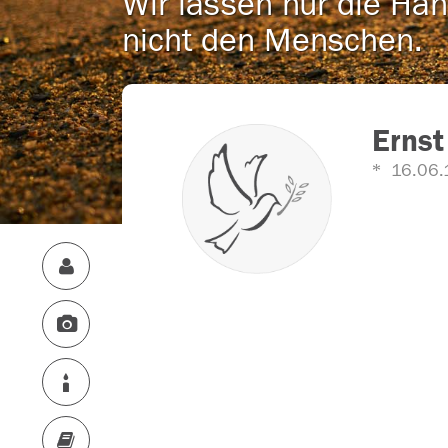
Wir lassen nur die Han
nicht den Menschen.
Ernst
16.06.