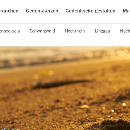
ranchen
Gedenkkerzen
Gedenkseite gestalten
Ma
nseekreis
Schwarzwald
Hochrhein
Linzgau
Nach