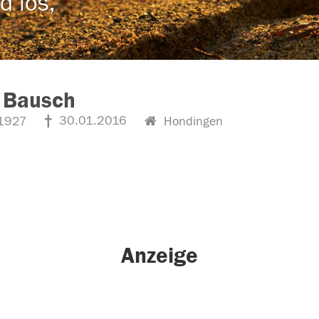
d los,
 Bausch
30.01.2016
1927
Hondingen
Anzeige