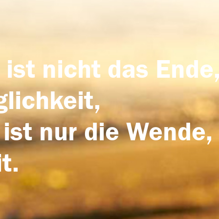
 ist nicht das Ende,
lichkeit,
 ist nur die Wende,
t.