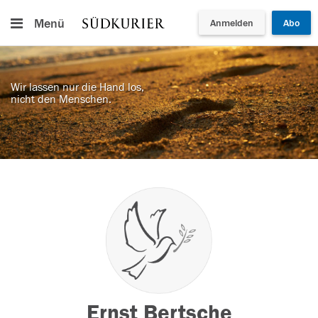
Menü
Anmelden
Abo
Wir lassen nur die Hand los,
nicht den Menschen.
Ernst Bertsche