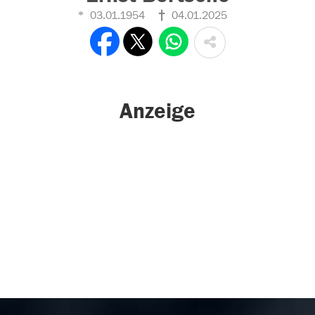
03.01.1954
04.01.2025
Anzeige