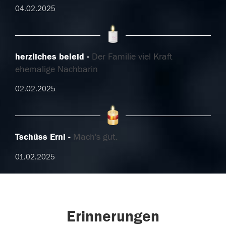
04.02.2025
herzliches beleid
Der Familie viel Kraft
ehemalige Nachbarin
02.02.2025
Tschüss Erni
Mach's gut.
01.02.2025
Erinnerungen