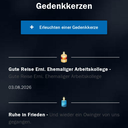
Gedenkkerzen
Erleuchten einer Gedenkkerze
Gute Reise Erni. Ehemaliger Arbeitskollege
Gute Reise Erni. Ehemaliger Arbeitskollege
03.08.2026
Ruhe in Frieden
Und wieder ein Owinger von uns
gegangen.