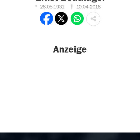
28.05.1931
10.04.2018
Anzeige