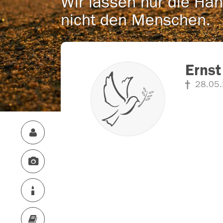
Wir lassen nur die Han
nicht den Menschen.
Ernst
28.05