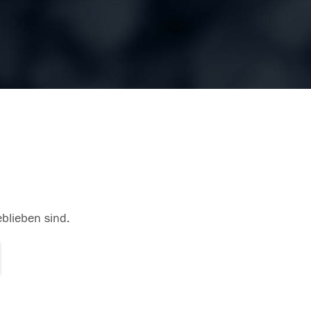
eblieben sind.