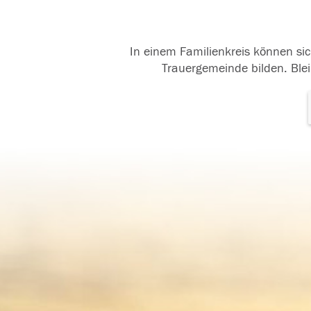
In einem Familienkreis können sic
Trauergemeinde bilden. Blei