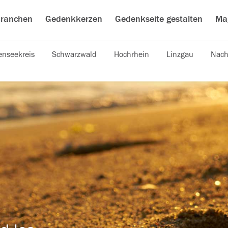
ranchen
Gedenkkerzen
Gedenkseite gestalten
Ma
nseekreis
Schwarzwald
Hochrhein
Linzgau
Nach