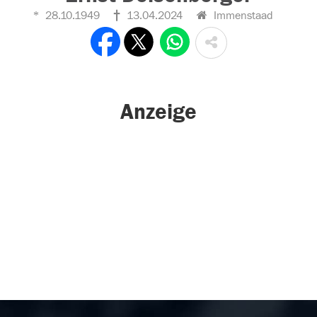
28.10.1949
13.04.2024
Immenstaad
Anzeige