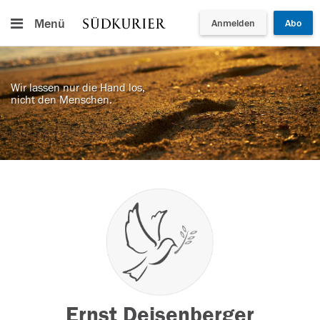
Menü
Anmelden
Abo
Wir lassen nur die Hand los,
nicht den Menschen.
Ernst Deisenberger