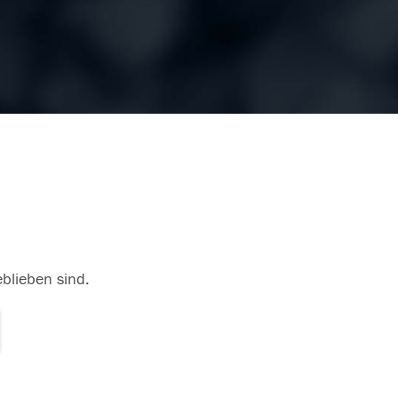
eblieben sind.