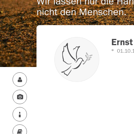
Wir lassen nur die Han
nicht den Menschen.
Ernst
01.10.