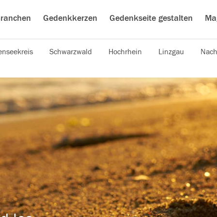
ranchen
Gedenkkerzen
Gedenkseite gestalten
Ma
nseekreis
Schwarzwald
Hochrhein
Linzgau
Nach