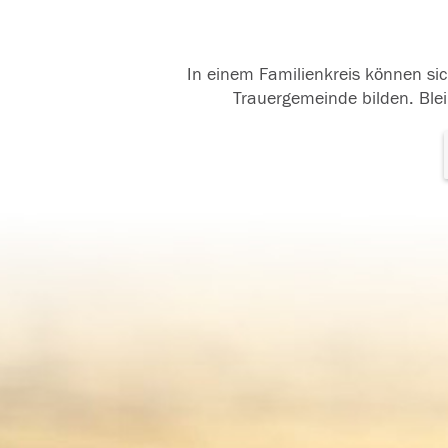
In einem Familienkreis können sic
Trauergemeinde bilden. Blei