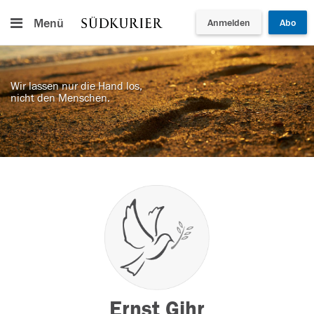
Menü
Anmelden
Abo
Wir lassen nur die Hand los,
nicht den Menschen.
Ernst Gihr