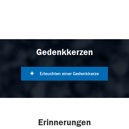
Gedenkkerzen
Erleuchten einer Gedenkkerze
Erinnerungen