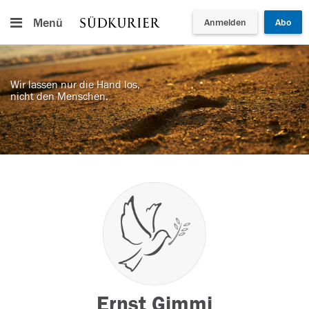
Menü
Anmelden
Abo
Wir lassen nur die Hand los,
nicht den Menschen.
Ernst Gimmi