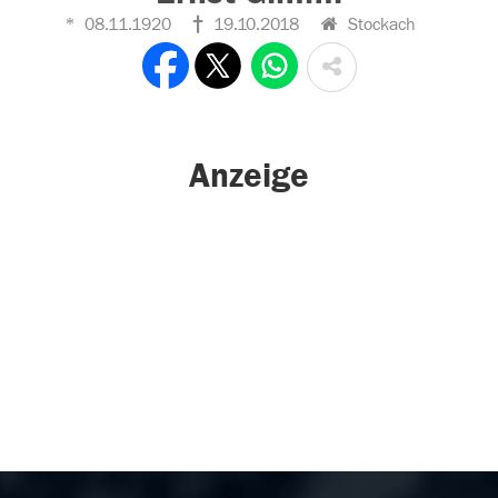
08.11.1920
19.10.2018
Stockach
Anzeige