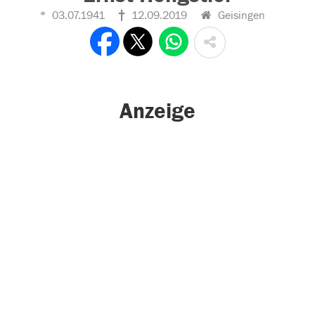
03.07.1941
12.09.2019
Geisingen
Anzeige