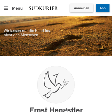
Menü
Anmelden
Abo
Wir lassen nur die Hand los,
nicht den Menschen.
Ernst Hengstler