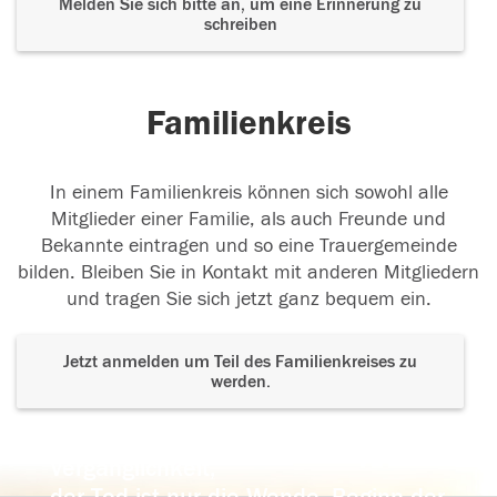
Melden Sie sich bitte an, um eine Erinnerung zu
schreiben
Familienkreis
In einem Familienkreis können sich sowohl alle
Mitglieder einer Familie, als auch Freunde und
Bekannte eintragen und so eine Trauergemeinde
bilden. Bleiben Sie in Kontakt mit anderen Mitgliedern
und tragen Sie sich jetzt ganz bequem ein.
Jetzt anmelden um Teil des Familienkreises zu
werden.
Der Tod ist nicht das Ende, nicht die
Vergänglichkeit,