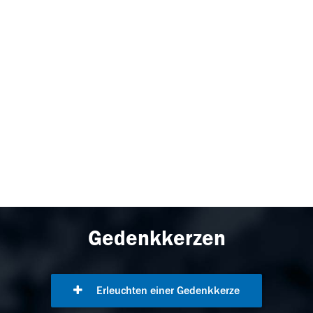
Gedenkkerzen
Erleuchten einer Gedenkkerze