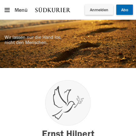
Menü
Anmelden
Abo
Wir lassen nur die Hand los,
nicht den Menschen.
Ernst Hilpert