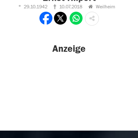
29.10.1942
10.07.2018
Weilheim
Anzeige