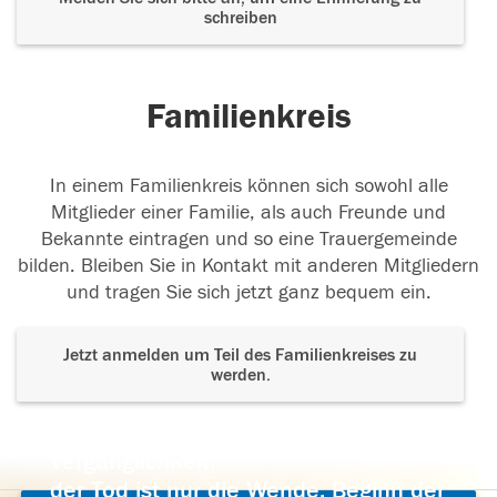
schreiben
Familienkreis
In einem Familienkreis können sich sowohl alle
Mitglieder einer Familie, als auch Freunde und
Bekannte eintragen und so eine Trauergemeinde
bilden. Bleiben Sie in Kontakt mit anderen Mitgliedern
und tragen Sie sich jetzt ganz bequem ein.
Jetzt anmelden um Teil des Familienkreises zu
werden.
Der Tod ist nicht das Ende, nicht die
Vergänglichkeit,
der Tod ist nur die Wende, Beginn der