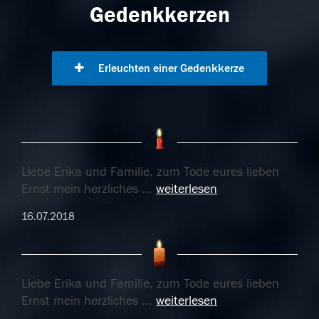
Gedenkkerzen
Erleuchten einer Gedenkkerze
Liebe Erika und Familie, zum Tode eures lieben
Ernst mein herzliches
...
weiterlesen
16.07.2018
Liebe Erika und Familie, zum Tode eures lieben
Ernst mein herzliches
...
weiterlesen