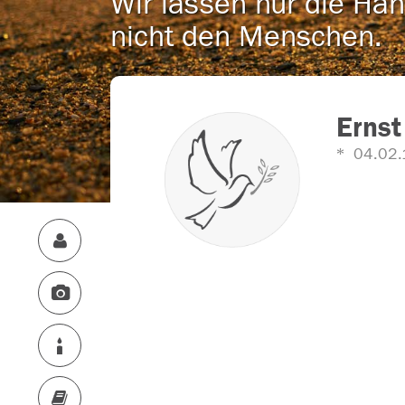
Wir lassen nur die Han
nicht den Menschen.
Ernst
04.02.