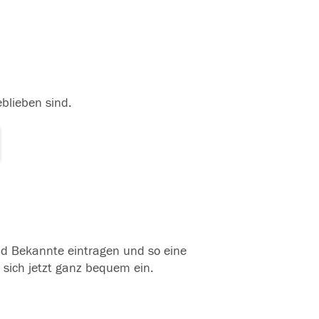
eblieben sind.
und Bekannte eintragen und so eine
 sich jetzt ganz bequem ein.