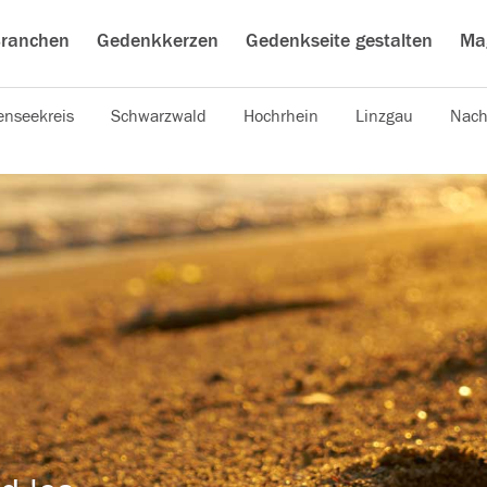
ranchen
Gedenkkerzen
Gedenkseite gestalten
Ma
nseekreis
Schwarzwald
Hochrhein
Linzgau
Nach