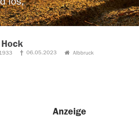
d los,
 Hock
06.05.2023
1933
Albbruck
Anzeige