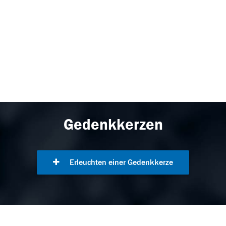
Gedenkkerzen
Erleuchten einer Gedenkkerze