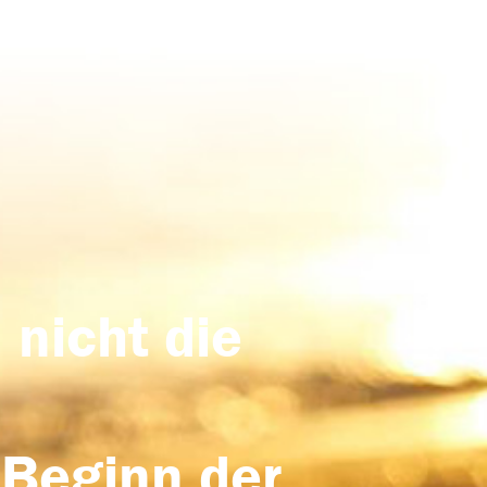
 nicht die
 Beginn der