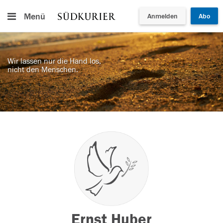
Menü
Anmelden
Abo
Wir lassen nur die Hand los,
nicht den Menschen.
Ernst Huber