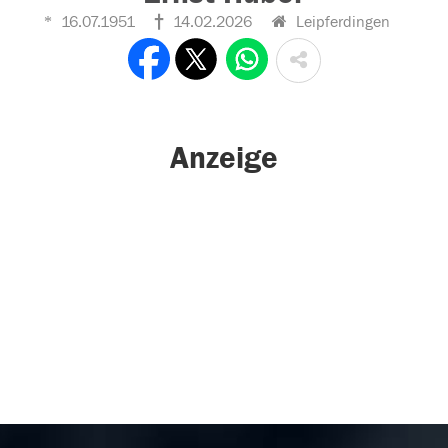
16.07.1951
14.02.2026
Leipferdingen
Anzeige