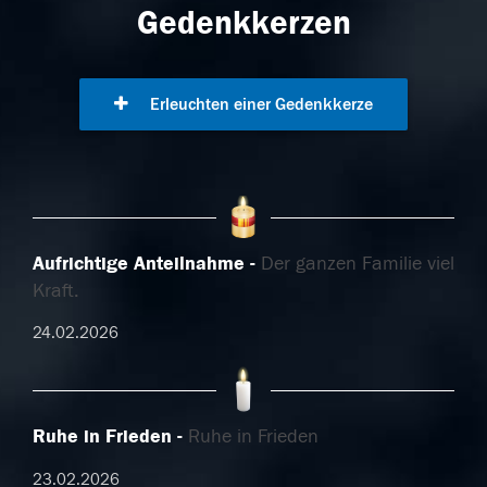
Gedenkkerzen
Erleuchten einer Gedenkkerze
Aufrichtige Anteilnahme
Der ganzen Familie viel
Kraft.
24.02.2026
Ruhe in Frieden
Ruhe in Frieden
23.02.2026