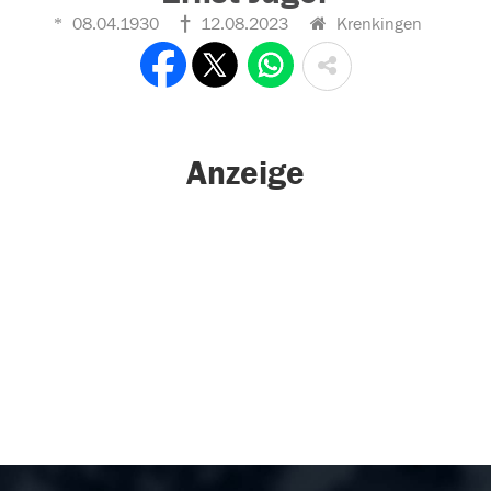
08.04.1930
12.08.2023
Krenkingen
Anzeige