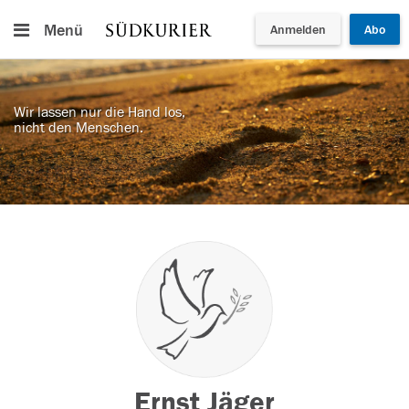
Menü
Anmelden
Abo
Wir lassen nur die Hand los,
nicht den Menschen.
Ernst Jäger