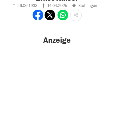
26.06.1933
14.04.2025
Stühlingen
Anzeige