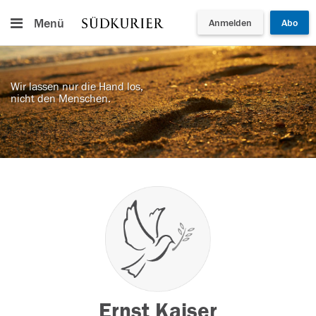
Menü
Anmelden
Abo
Wir lassen nur die Hand los,
nicht den Menschen.
Ernst Kaiser