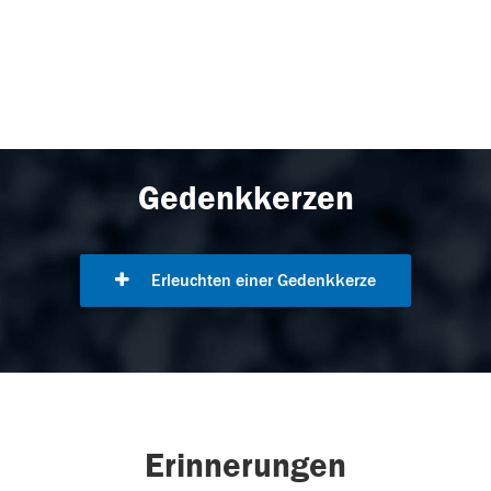
Gedenkkerzen
Erleuchten einer Gedenkkerze
Erinnerungen