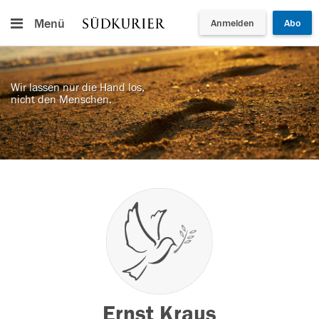
Menü
Anmelden
Abo
Wir lassen nur die Hand los,
nicht den Menschen.
Ernst Kraus