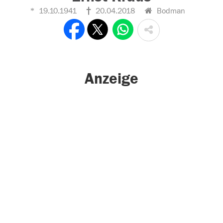
19.10.1941
20.04.2018
Bodman
Anzeige