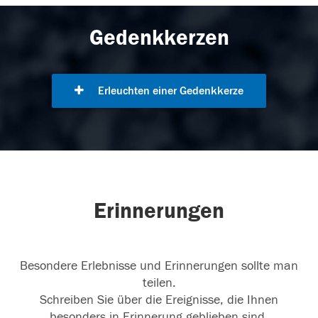
Gedenkkerzen
Erleuchten einer Gedenkkerze
Erinnerungen
Besondere Erlebnisse und Erinnerungen sollte man
teilen.
Schreiben Sie über die Ereignisse, die Ihnen
besonders in Erinnerung geblieben sind.