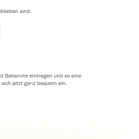
eblieben sind.
und Bekannte eintragen und so eine
 sich jetzt ganz bequem ein.