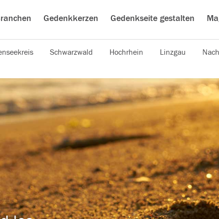
ranchen
Gedenkkerzen
Gedenkseite gestalten
Ma
nseekreis
Schwarzwald
Hochrhein
Linzgau
Nach