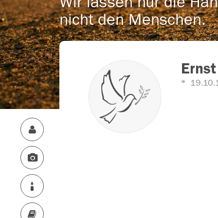
Wir lassen nur die Han
nicht den Menschen.
Ernst
19.10.