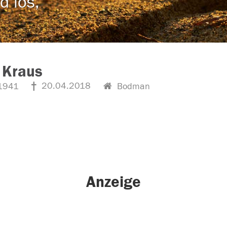
d los,
 Kraus
20.04.2018
1941
Bodman
Anzeige