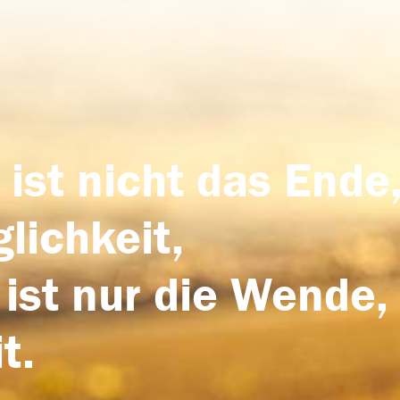
 ist nicht das Ende,
lichkeit,
 ist nur die Wende,
t.