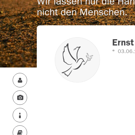
Wir lassen nur die Han
nicht den Menschen.
Ernst
03.06.