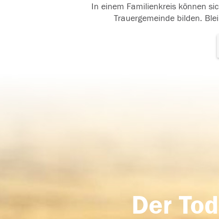
In einem Familienkreis können sic
Trauergemeinde bilden. Blei
Der Tod