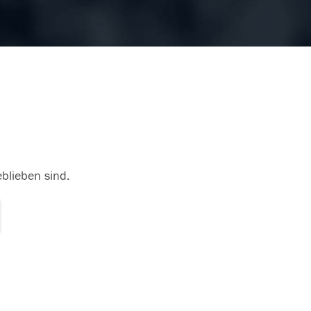
eblieben sind.