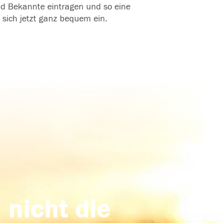
und Bekannte eintragen und so eine
 sich jetzt ganz bequem ein.
 nicht die