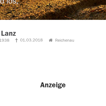
d los,
 Lanz
01.03.2018
1938
Reichenau
Anzeige