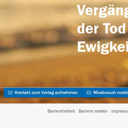
Vergäng
der Tod
Ewigkei
Kontakt zum Verlag aufnehmen
Missbrauch meld
Barrierefreiheit
Barriere melden
Impress