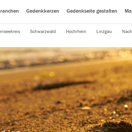
ranchen
Gedenkkerzen
Gedenkseite gestalten
Ma
nseekreis
Schwarzwald
Hochrhein
Linzgau
Nach