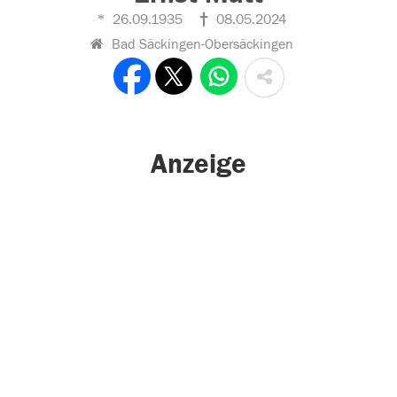
26.09.1935
08.05.2024
Bad Säckingen-Obersäckingen
Anzeige