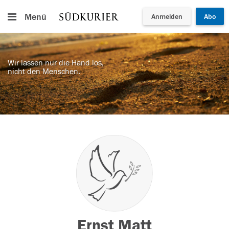
Menü
Anmelden
Abo
Wir lassen nur die Hand los,
nicht den Menschen.
Ernst Matt