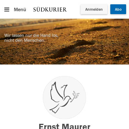
Menü
Anmelden
Abo
Wir lassen nur die Hand los,
nicht den Menschen.
Ernst Maurer