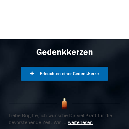
Gedenkkerzen
Erleuchten einer Gedenkkerze
Liebe Brigitte, ich wünsche Dir viel Kraft für die
bevorstehende Zeit. Wir
...
weiterlesen