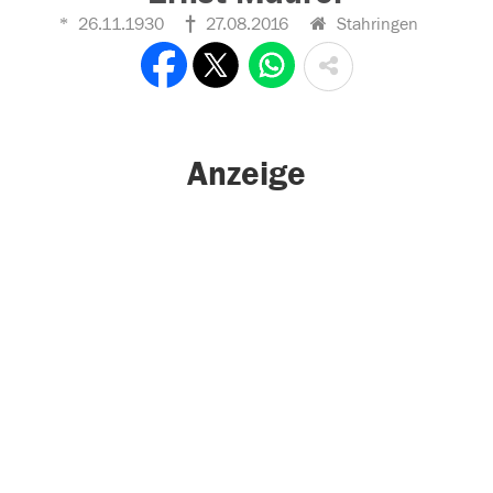
26.11.1930
27.08.2016
Stahringen
Anzeige