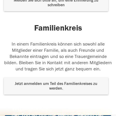
Melden Sie sich bitte an, um eine Erinnerung zu
schreiben
Familienkreis
In einem Familienkreis können sich sowohl alle
Mitglieder einer Familie, als auch Freunde und
Bekannte eintragen und so eine Trauergemeinde
bilden. Bleiben Sie in Kontakt mit anderen Mitgliedern
und tragen Sie sich jetzt ganz bequem ein.
Jetzt anmelden um Teil des Familienkreises zu
werden.
Der Tod ist nicht das Ende, nicht die
Vergänglichkeit,
der Tod ist nur die Wende, Beginn der