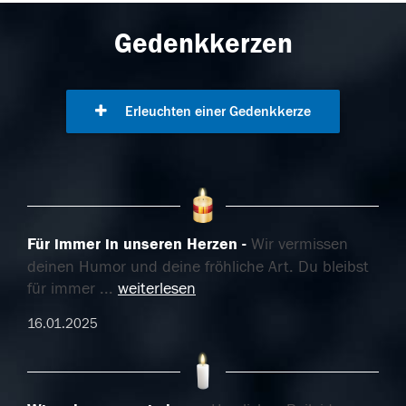
Gedenkkerzen
Erleuchten einer Gedenkkerze
Für immer in unseren Herzen
Wir vermissen
deinen Humor und deine fröhliche Art. Du bleibst
für immer
...
weiterlesen
16.01.2025