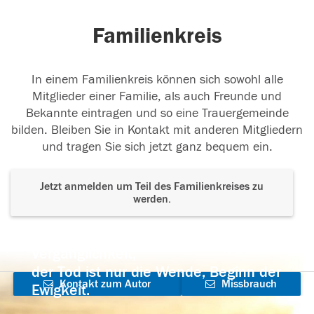
Familienkreis
In einem Familienkreis können sich sowohl alle
Mitglieder einer Familie, als auch Freunde und
Bekannte eintragen und so eine Trauergemeinde
bilden. Bleiben Sie in Kontakt mit anderen Mitgliedern
und tragen Sie sich jetzt ganz bequem ein.
Jetzt anmelden um Teil des Familienkreises zu
werden.
Der Tod ist nicht das Ende, nicht die
Vergänglichkeit,
der Tod ist nur die Wende, Beginn der
Kontakt zum Autor
Missbrauch
Ewigkeit.
aufnehmen
melden