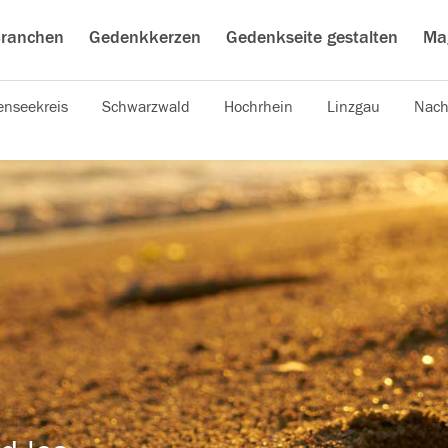
ranchen
Gedenkkerzen
Gedenkseite gestalten
Ma
nseekreis
Schwarzwald
Hochrhein
Linzgau
Nach