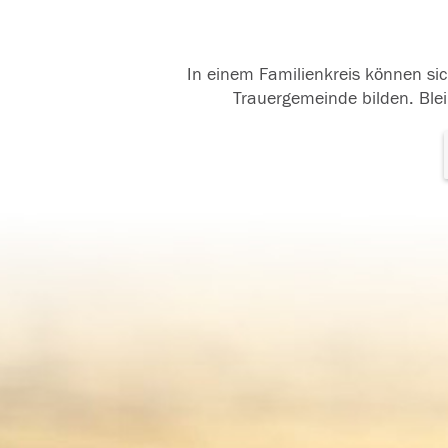
In einem Familienkreis können sic
Trauergemeinde bilden. Blei