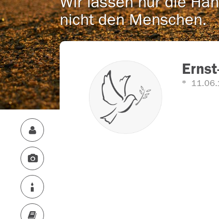
Wir lassen nur die Han
nicht den Menschen.
Erns
11.06.