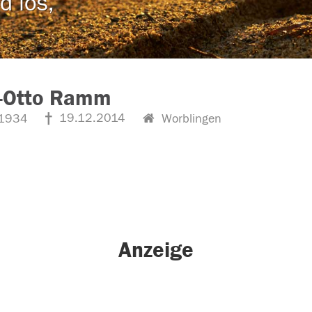
d los,
t-Otto Ramm
19.12.2014
1934
Worblingen
Anzeige