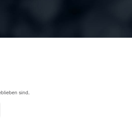
eblieben sind.