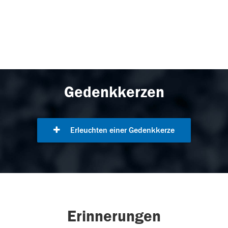
Gedenkkerzen
Erleuchten einer Gedenkkerze
Erinnerungen