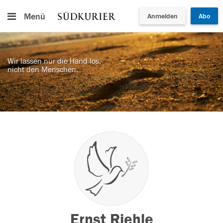
Menü
Anmelden
Abo
Wir lassen nur die Hand los,
nicht den Menschen.
Ernst Riehle