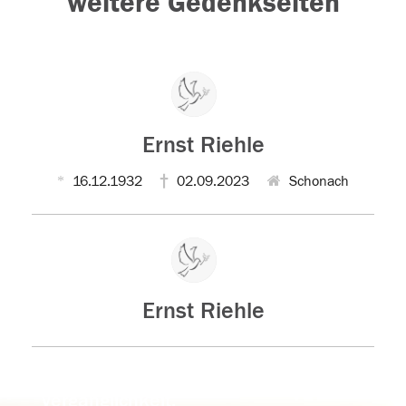
weitere Gedenkseiten
Ernst Riehle
16.12.1932
02.09.2023
Schonach
Ernst Riehle
Der Tod ist nicht das Ende, nicht die
Vergänglichkeit,