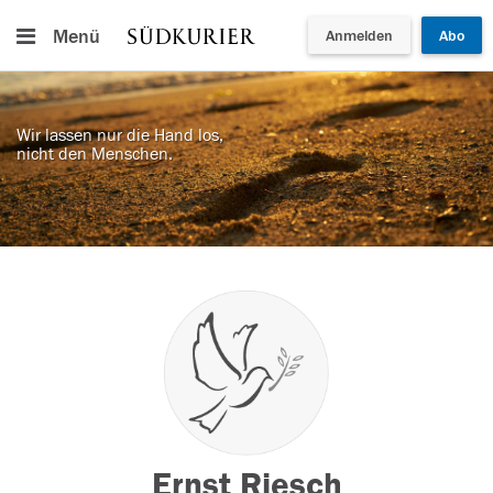
Menü
Anmelden
Abo
Wir lassen nur die Hand los,
nicht den Menschen.
Ernst Riesch