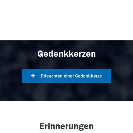
Gedenkkerzen
Erleuchten einer Gedenkkerze
Erinnerungen