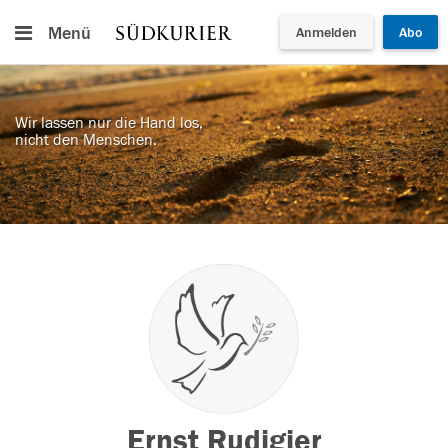
Menü
Anmelden
Abo
Wir lassen nur die Hand los,
nicht den Menschen.
Ernst Rudigier