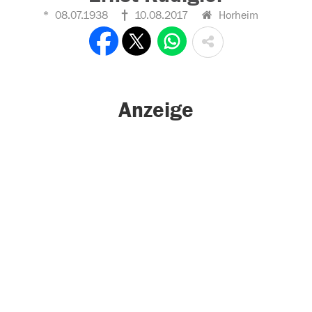
08.07.1938
10.08.2017
Horheim
Anzeige