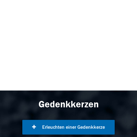
Gedenkkerzen
Erleuchten einer Gedenkkerze