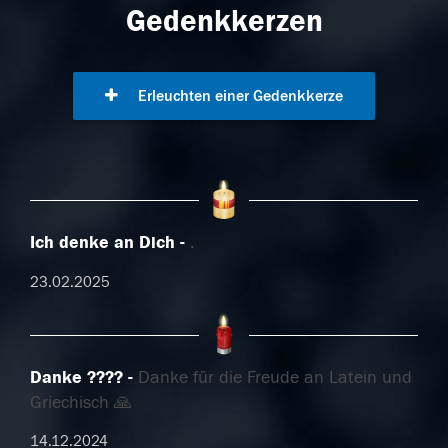
Gedenkkerzen
Erleuchten einer Gedenkkerze
Ich denke an Dich
.
23.02.2025
Danke ????
Danke für die Freude an Latein und
Griechisch 🙏
14.12.2024