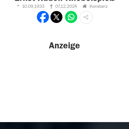
10.09.1933
07.12.2024
Konstanz
Anzeige