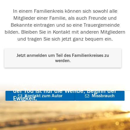
In einem Familienkreis können sich sowohl alle
Mitglieder einer Familie, als auch Freunde und
Bekannte eintragen und so eine Trauergemeinde
bilden. Bleiben Sie in Kontakt mit anderen Mitgliedern
und tragen Sie sich jetzt ganz bequem ein.
Jetzt anmelden um Teil des Familienkreises zu
werden.
Der Tod ist nicht das Ende, nicht die
Vergänglichkeit,
der Tod ist nur die Wende, Beginn der
Kontakt zum Autor
Missbrauch
Ewigkeit.
aufnehmen
melden