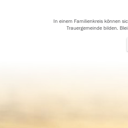
In einem Familienkreis können sic
Trauergemeinde bilden. Blei