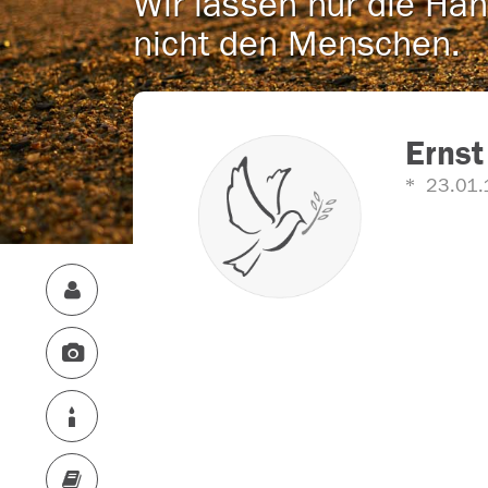
Wir lassen nur die Han
nicht den Menschen.
Erns
23.01.