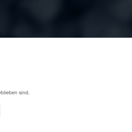
eblieben sind.