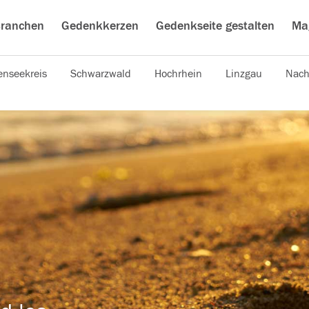
ranchen
Gedenkkerzen
Gedenkseite gestalten
Ma
nseekreis
Schwarzwald
Hochrhein
Linzgau
Nach