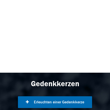
Gedenkkerzen
Erleuchten einer Gedenkkerze