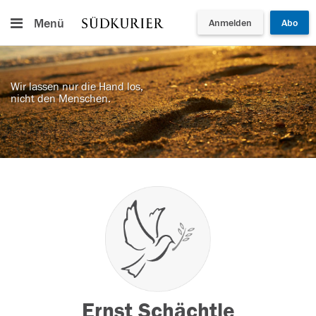
Menü
Anmelden
Abo
Wir lassen nur die Hand los,
nicht den Menschen.
Ernst Schächtle