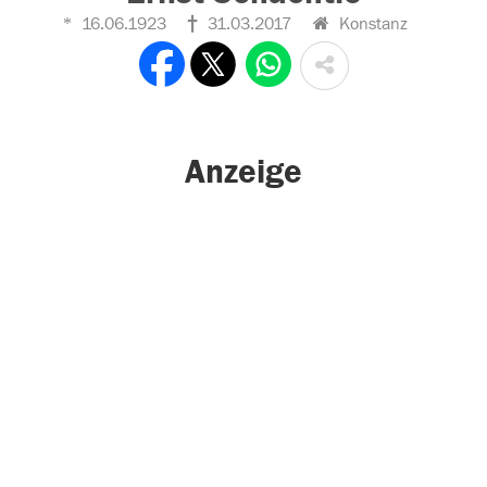
16.06.1923
31.03.2017
Konstanz
Anzeige