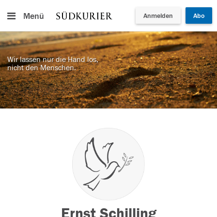
Menü
Anmelden
Abo
Wir lassen nur die Hand los,
nicht den Menschen.
Ernst Schilling