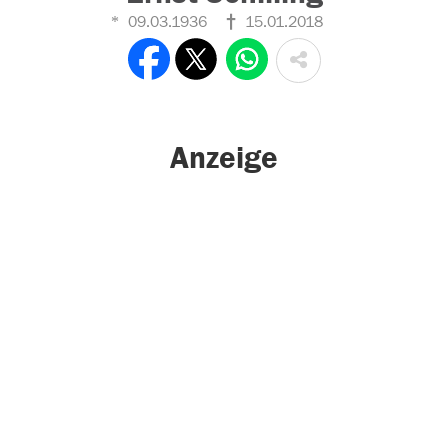
09.03.1936
15.01.2018
Anzeige