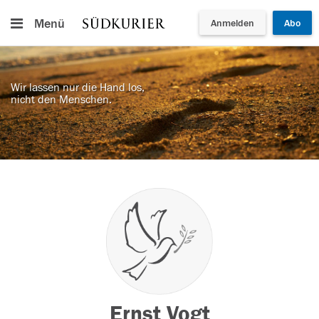
Menü
Anmelden
Abo
Wir lassen nur die Hand los,
nicht den Menschen.
Ernst Vogt