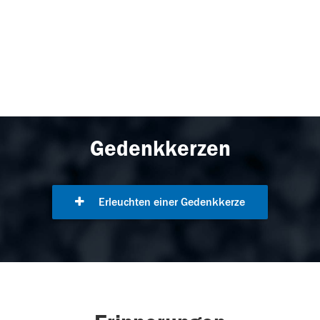
Gedenkkerzen
Erleuchten einer Gedenkkerze