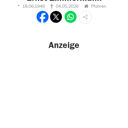
18.06.1946
04.05.2026
Pfohren
Anzeige