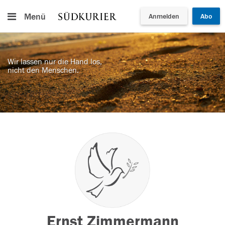
Menü
Anmelden
Abo
Wir lassen nur die Hand los,
nicht den Menschen.
Ernst Zimmermann