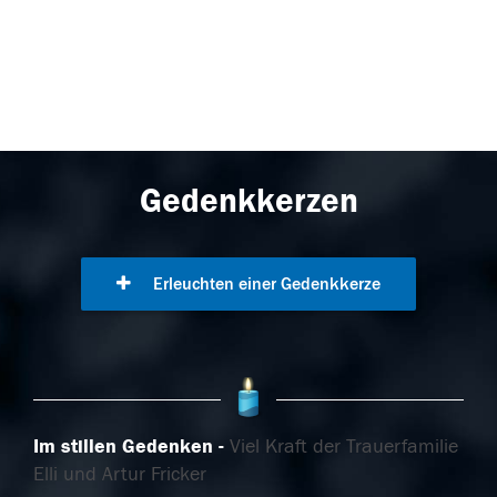
Gedenkkerzen
Erleuchten einer Gedenkkerze
Im stillen Gedenken
Viel Kraft der Trauerfamilie
Elli und Artur Fricker