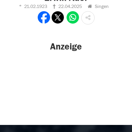
21.02.1923
22.04.2025
Singen
Anzeige