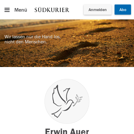
Menü
Anmelden
Abo
Wir lassen nur die Hand los,
nicht den Menschen.
Erwin Auer