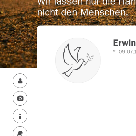
Wir lassen nur die Han
nicht den Menschen.
Erwi
09.07.