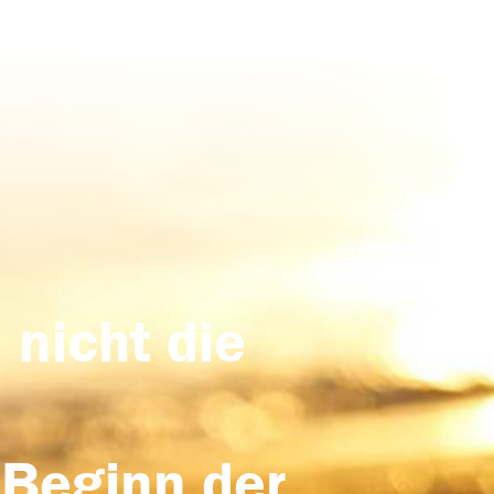
 nicht die
 Beginn der