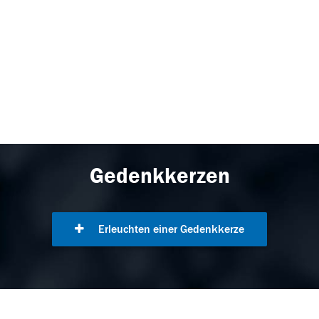
Gedenkkerzen
Erleuchten einer Gedenkkerze