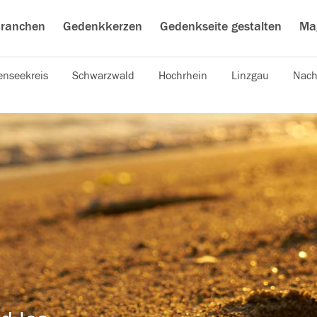
ranchen
Gedenkkerzen
Gedenkseite gestalten
Ma
nseekreis
Schwarzwald
Hochrhein
Linzgau
Nach