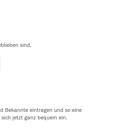
eblieben sind.
und Bekannte eintragen und so eine
 sich jetzt ganz bequem ein.