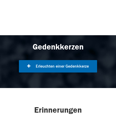
Gedenkkerzen
Erleuchten einer Gedenkkerze
Erinnerungen