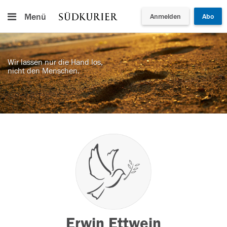
Menü
Anmelden
Abo
Wir lassen nur die Hand los,
nicht den Menschen.
Erwin Ettwein