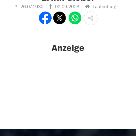
26.07.1930
02.09.2023
Laufenburg
Anzeige