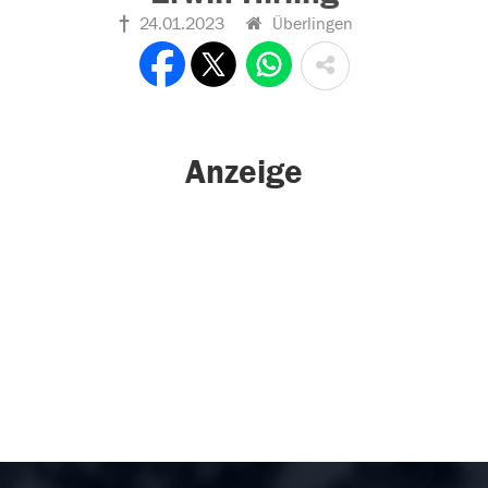
24.01.2023
Überlingen
Anzeige