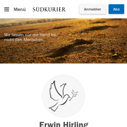
Menü
Anmelden
Abo
Wir lassen nur die Hand los,
nicht den Menschen.
Erwin Hirling