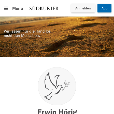
Menü
Anmelden
Abo
Wir lassen nur die Hand los,
nicht den Menschen.
Erwin Hörig