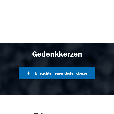
Gedenkkerzen
Erleuchten einer Gedenkkerze