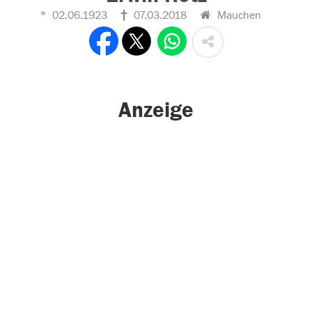
02.06.1923
07.03.2018
Mauchen
Anzeige