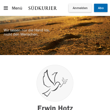
Menü
Anmelden
Abo
Wir lassen nur die Hand los,
nicht den Menschen.
Erwin Hotz