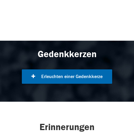
Gedenkkerzen
Erleuchten einer Gedenkkerze
Erinnerungen