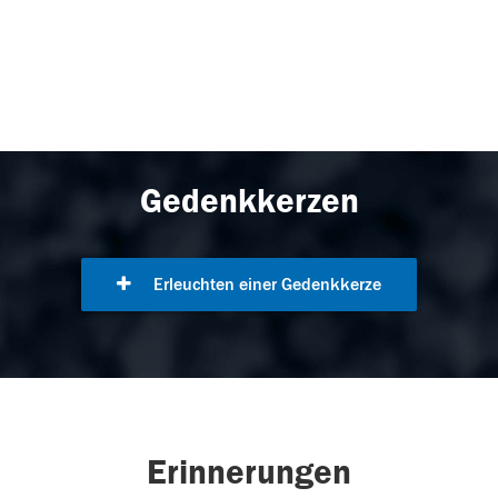
Gedenkkerzen
Erleuchten einer Gedenkkerze
Erinnerungen