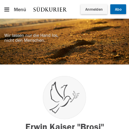
Menü
Anmelden
Abo
Wir lassen nur die Hand los,
nicht den Menschen.
Erwin Kaiser "Brosi"