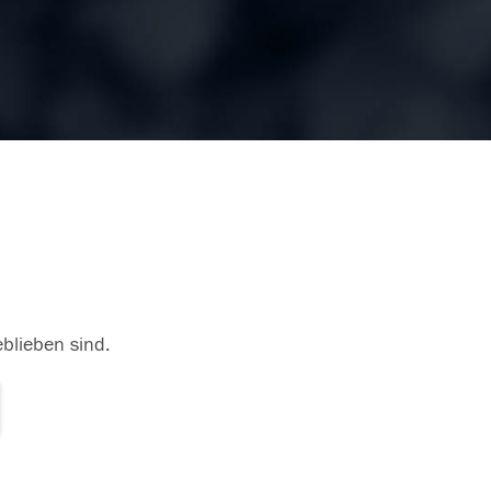
eblieben sind.