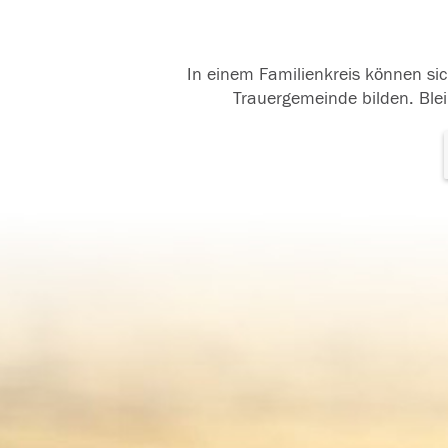
In einem Familienkreis können sic
Trauergemeinde bilden. Blei