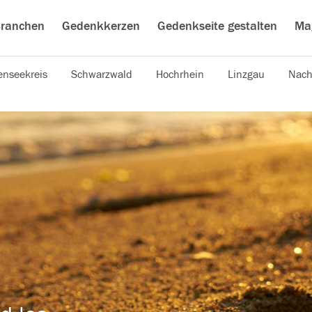
ranchen
Gedenkkerzen
Gedenkseite gestalten
Ma
nseekreis
Schwarzwald
Hochrhein
Linzgau
Nach