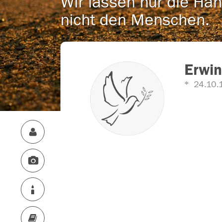
Wir lassen nur die Han
nicht den Menschen.
Erwin
24.10.