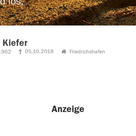
d los,
 Kiefer
05.10.2018
1962
Friedrichshafen
Anzeige