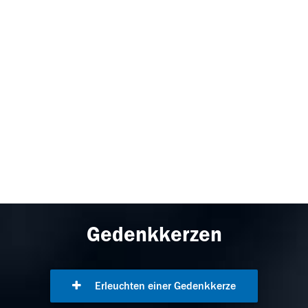
Gedenkkerzen
Erleuchten einer Gedenkkerze