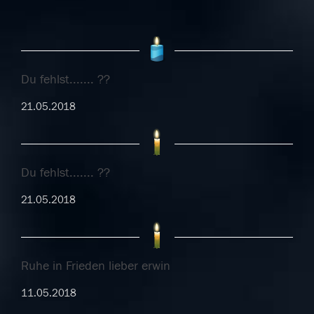
Du fehlst....... ??
21.05.2018
Du fehlst....... ??
21.05.2018
Ruhe in Frieden lieber erwin
11.05.2018