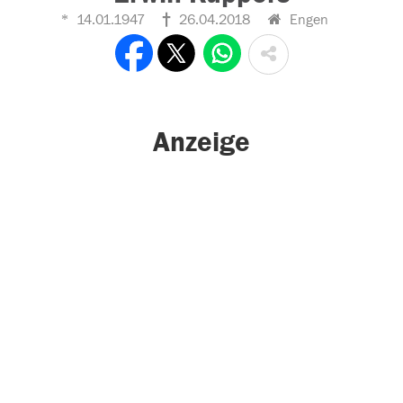
14.01.1947
26.04.2018
Engen
Anzeige