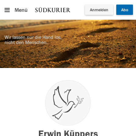
Menü
Anmelden
Abo
Wir lassen nur die Hand los,
nicht den Menschen.
Erwin Küppers