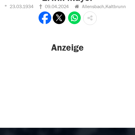
23.03.1934
09.04.2024
Allensbach,Kaltbrunn
Anzeige