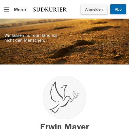
Menü
Anmelden
Abo
Wir lassen nur die Hand los,
nicht den Menschen.
Erwin Mayer