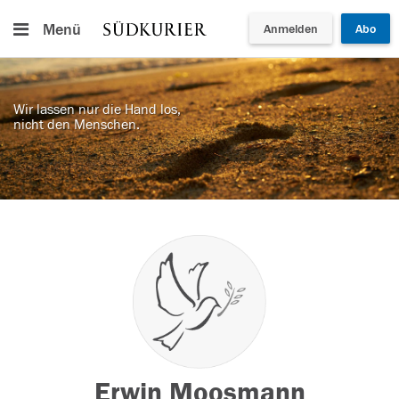
Menü
Anmelden
Abo
Wir lassen nur die Hand los,
nicht den Menschen.
Erwin Moosmann