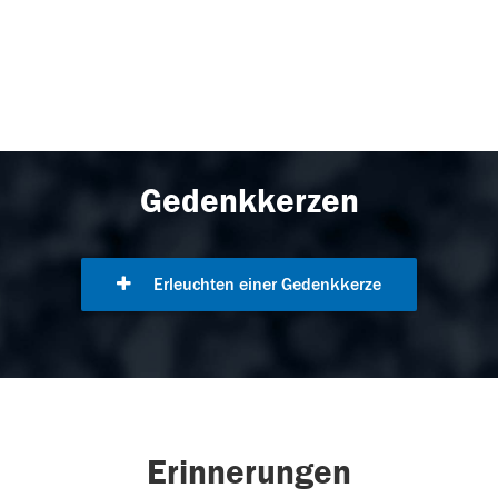
Gedenkkerzen
Erleuchten einer Gedenkkerze
Erinnerungen