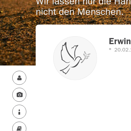
Wir lassen nur die Han
nicht den Menschen.
Erwin
20.02.