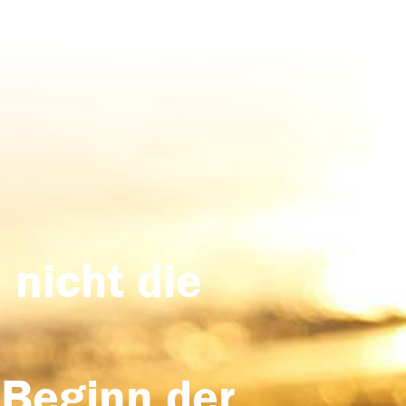
 nicht die
 Beginn der