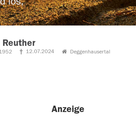
d los,
 Reuther
12.07.2024
1952
Deggenhausertal
Anzeige