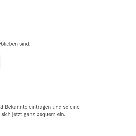
eblieben sind.
und Bekannte eintragen und so eine
 sich jetzt ganz bequem ein.