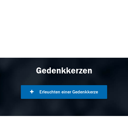
Gedenkkerzen
Erleuchten einer Gedenkkerze