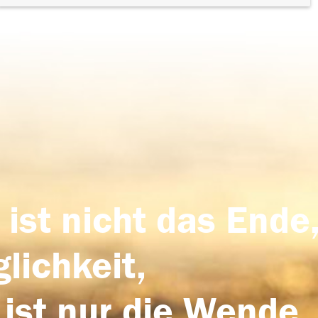
 ist nicht das Ende,
lichkeit,
 ist nur die Wende,