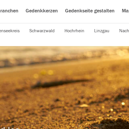
ranchen
Gedenkkerzen
Gedenkseite gestalten
Ma
nseekreis
Schwarzwald
Hochrhein
Linzgau
Nach