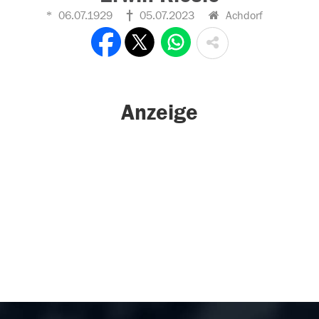
06.07.1929
05.07.2023
Achdorf
Anzeige