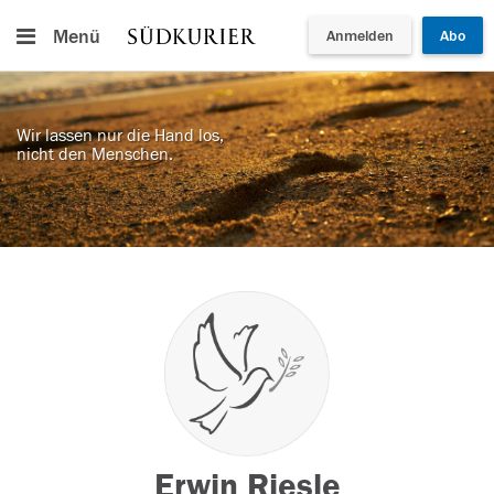
Menü
Anmelden
Abo
Wir lassen nur die Hand los,
nicht den Menschen.
Erwin Riesle