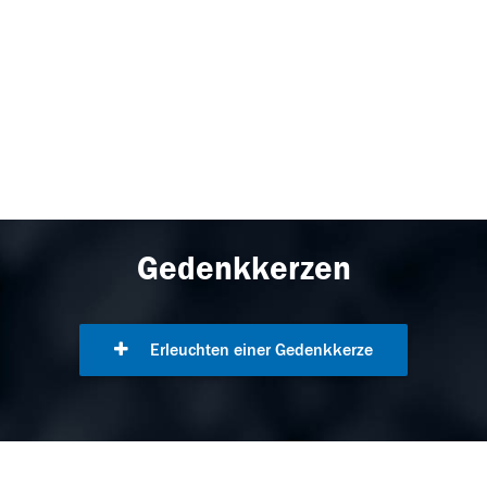
Gedenkkerzen
Erleuchten einer Gedenkkerze