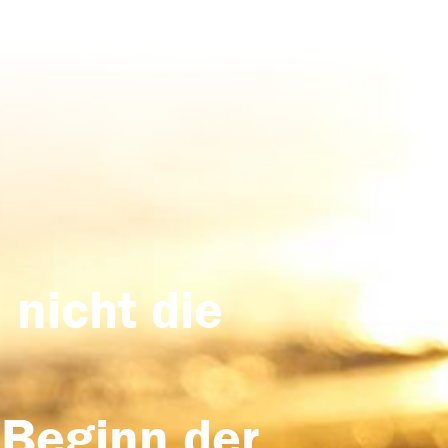
 nicht die
 Beginn der