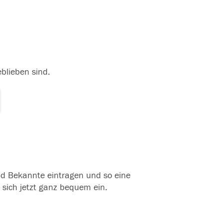
eblieben sind.
und Bekannte eintragen und so eine
 sich jetzt ganz bequem ein.