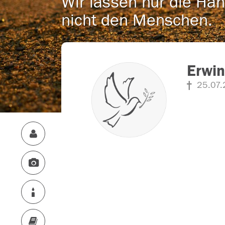
Wir lassen nur die Han
nicht den Menschen.
Erwi
25.07.