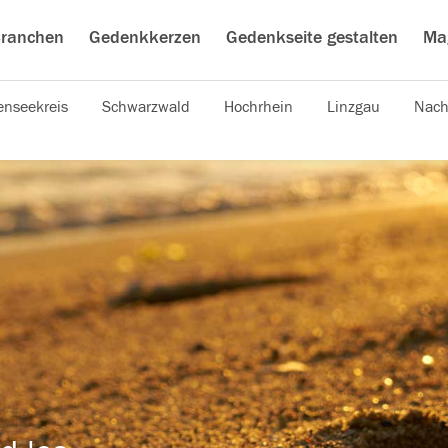
ranchen
Gedenkkerzen
Gedenkseite gestalten
Ma
nseekreis
Schwarzwald
Hochrhein
Linzgau
Nach